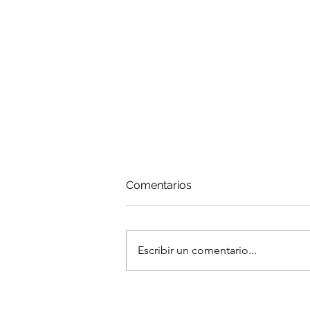
Comentarios
Escribir un comentario...
Nuevo correo y teléfono