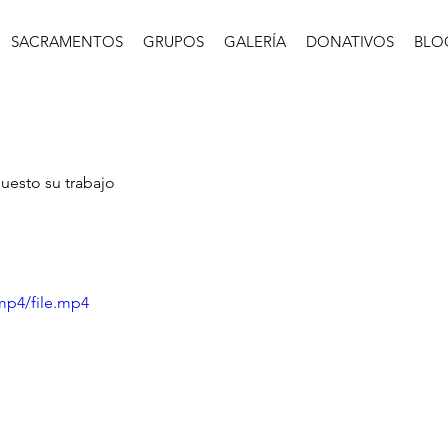
SACRAMENTOS
GRUPOS
GALERÍA
DONATIVOS
BLO
uesto su trabajo 
mp4/file.mp4