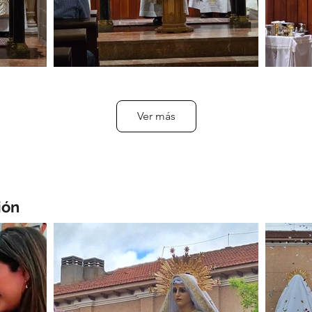
Ver más
ión