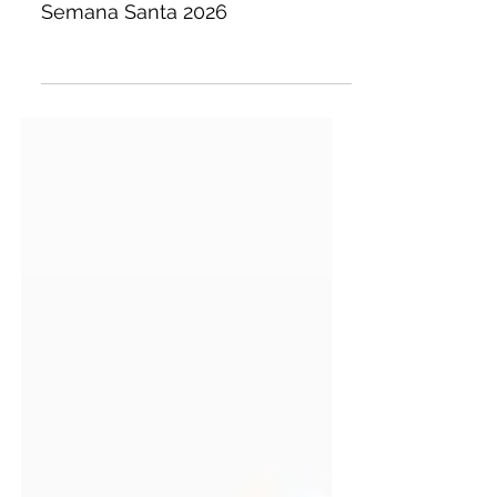
10 feb
0 min de lectura
Semana Santa 2026