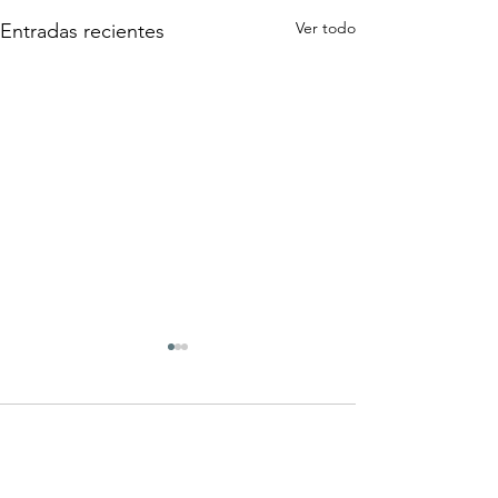
Ver todo
Entradas recientes
Comentarios
Semana Santa 2026